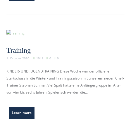
Training
1. October 2020
1941
0
0
KINDER- UND JUGENDTRAINING Diese Woche war der offizielle
Startschuss in die Winter- und Trainingssaison mit unserem neuen Chef-
Trainer Stephan Schmal. Viel Spaß hatte eine Anfängergruppe im Alter
von vier bis sechs Jahren. Spielerisch werden die...
Learn more