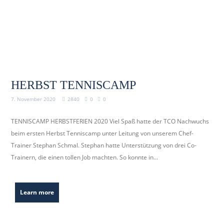
HERBST TENNISCAMP
7. November 2020
2840
0
0
TENNISCAMP HERBSTFERIEN 2020 Viel Spaß hatte der TCO Nachwuchs
beim ersten Herbst Tenniscamp unter Leitung von unserem Chef-
Trainer Stephan Schmal. Stephan hatte Unterstützung von drei Co-
Trainern, die einen tollen Job machten. So konnte in...
Learn more