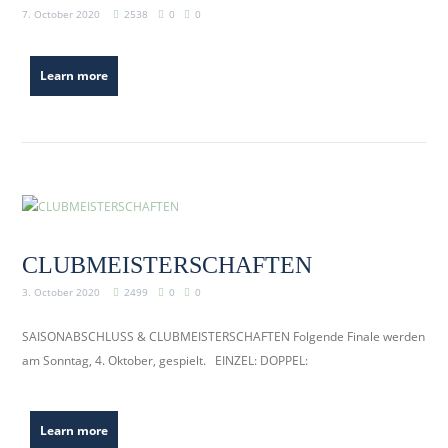
7. October 2020
2538
0
0
Learn more
CLUBMEISTERSCHAFTEN
3. October 2020
2499
0
0
SAISONABSCHLUSS & CLUBMEISTERSCHAFTEN Folgende Finale werden
am Sonntag, 4. Oktober, gespielt. EINZEL: DOPPEL:
Learn more