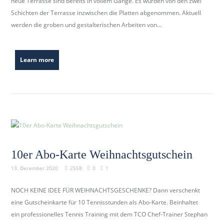
neue Terrasse sind bereits in vollem Gange. Es wurden von den zwei
Schichten der Terrasse inzwischen die Platten abgenommen. Aktuell
werden die groben und gestalterischen Arbeiten von...
Learn more
10er Abo-Karte Weihnachtsgutschein
13. December 2020
2558
0
1
NOCH KEINE IDEE FÜR WEIHNACHTSGESCHENKE? Dann verschenkt
eine Gutscheinkarte für 10 Tennisstunden als Abo-Karte. Beinhaltet
ein professionelles Tennis Training mit dem TCO Chef-Trainer Stephan