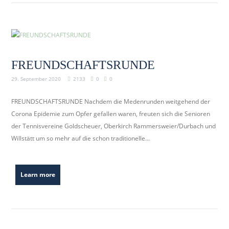
FREUNDSCHAFTSRUNDE
29. September 2020
2133
0
0
FREUNDSCHAFTSRUNDE Nachdem die Medenrunden weitgehend der
Corona Epidemie zum Opfer gefallen waren, freuten sich die Senioren
der Tennisvereine Goldscheuer, Oberkirch Rammersweier/Durbach und
Willstätt um so mehr auf die schon traditionelle...
Learn more