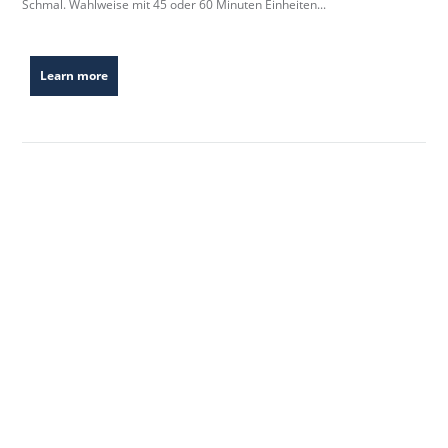
Schmal. Wahlweise mit 45 oder 60 Minuten Einheiten...
Learn more