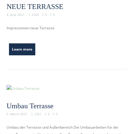
NEUE TERRASSE
4. June 2021
2356
0
0
Impressionen neue Terrasse
Learn more
Umbau Terrasse
5. March 2021
2261
0
0
Umbau der Terrasse und Außenbereich Die Umbauarbeiten für die