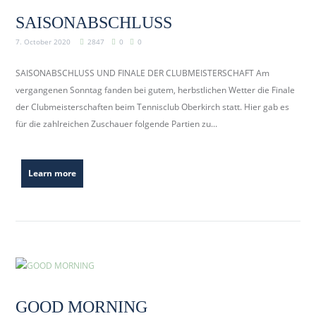
SAISONABSCHLUSS
7. October 2020
2847
0
0
SAISONABSCHLUSS UND FINALE DER CLUBMEISTERSCHAFT Am
vergangenen Sonntag fanden bei gutem, herbstlichen Wetter die Finale
der Clubmeisterschaften beim Tennisclub Oberkirch statt. Hier gab es
für die zahlreichen Zuschauer folgende Partien zu...
Learn more
GOOD MORNING