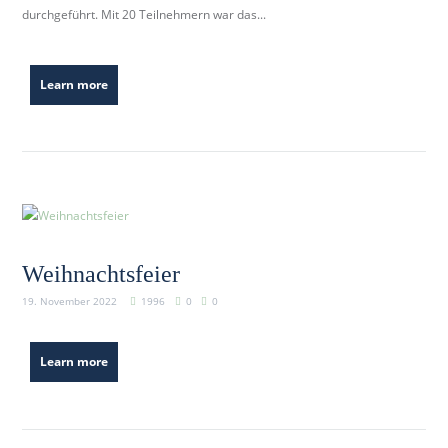
durchgeführt. Mit 20 Teilnehmern war das...
Learn more
Weihnachtsfeier
19. November 2022
1996
0
0
Learn more