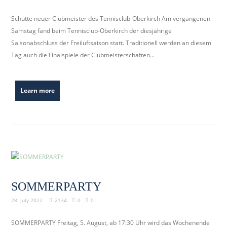
Schütte neuer Clubmeister des Tennisclub-Oberkirch Am vergangenen
Samstag fand beim Tennisclub-Oberkirch der diesjährige
Saisonabschluss der Freiluftsaison statt. Traditionell werden an diesem
Tag auch die Finalspiele der Clubmeisterschaften...
Learn more
SOMMERPARTY
28. July 2022
2134
0
0
SOMMERPARTY Freitag, 5. August, ab 17:30 Uhr wird das Wochenende