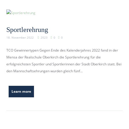
Sportlerehrung
18. November 2022
2023
0
0
TCO Gewinnertypen Gegen Ende des Kalenderjahres 2022 fand in der
Mensa der Realschule Oberkirch die Sportlerehrung für die
erfolgreichsten Sportler und Sportlerinnen der Stadt Oberkirch statt. Bei
den Mannschaftsehrungen wurden gleich fünf...
Learn more