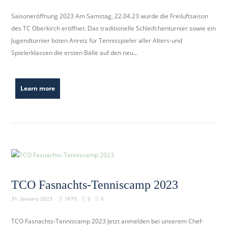
Saisoneröffnung 2023 Am Samstag, 22.04.23 wurde die Freiluftsaison
des TC Oberkirch eröffnet. Das traditionelle Schleifchenturnier sowie ein
Jugendturnier boten Anreiz für Tennisspieler aller Alters-und
Spielerklassen die ersten Bälle auf den neu...
Learn more
TCO Fasnachts-Tenniscamp 2023
31. January 2023
1675
0
0
TCO Fasnachts-Tenniscamp 2023 Jetzt anmelden bei unserem Chef-