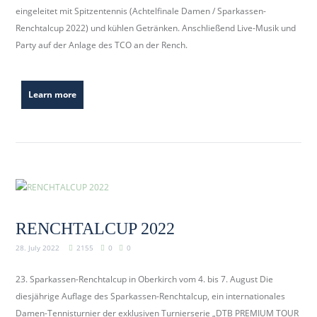
eingeleitet mit Spitzentennis (Achtelfinale Damen / Sparkassen-
Renchtalcup 2022) und kühlen Getränken. Anschließend Live-Musik und
Party auf der Anlage des TCO an der Rench.
Learn more
RENCHTALCUP 2022
28. July 2022
2155
0
0
23. Sparkassen-Renchtalcup in Oberkirch vom 4. bis 7. August Die
diesjährige Auflage des Sparkassen-Renchtalcup, ein internationales
Damen-Tennisturnier der exklusiven Turnierserie „DTB PREMIUM TOUR