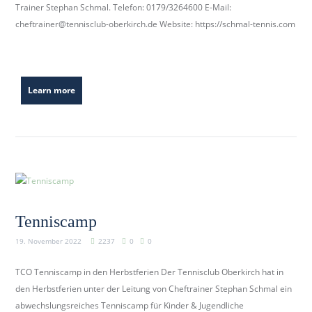
Trainer Stephan Schmal. Telefon: 0179/3264600 E-Mail:
cheftrainer@tennisclub-oberkirch.de Website: https://schmal-tennis.com
Learn more
Tenniscamp
19. November 2022
2237
0
0
TCO Tenniscamp in den Herbstferien Der Tennisclub Oberkirch hat in
den Herbstferien unter der Leitung von Cheftrainer Stephan Schmal ein
abwechslungsreiches Tenniscamp für Kinder & Jugendliche