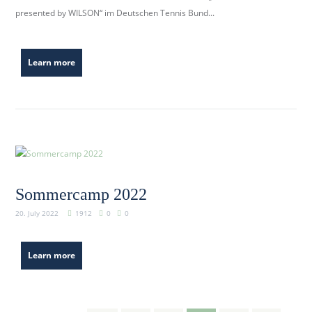
presented by WILSON“ im Deutschen Tennis Bund...
Learn more
Sommercamp 2022
20. July 2022
1912
0
0
Learn more