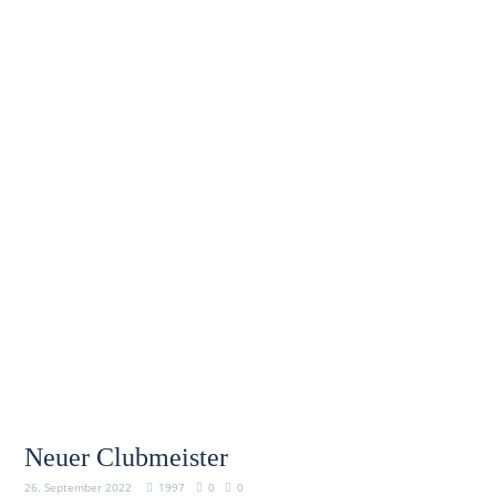
Neuer Clubmeister
26. September 2022
1997
0
0