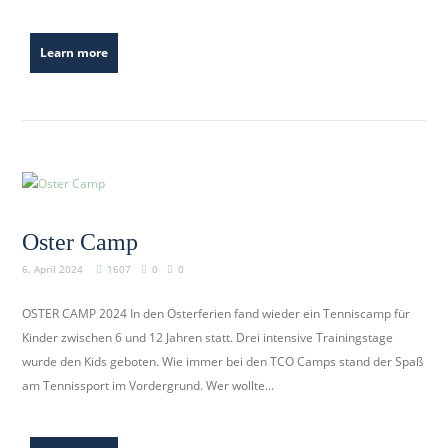
Learn more
Oster Camp
6. April 2024
1607
0
0
OSTER CAMP 2024 In den Osterferien fand wieder ein Tenniscamp für
Kinder zwischen 6 und 12 Jahren statt. Drei intensive Trainingstage
wurde den Kids geboten. Wie immer bei den TCO Camps stand der Spaß
am Tennissport im Vordergrund. Wer wollte...