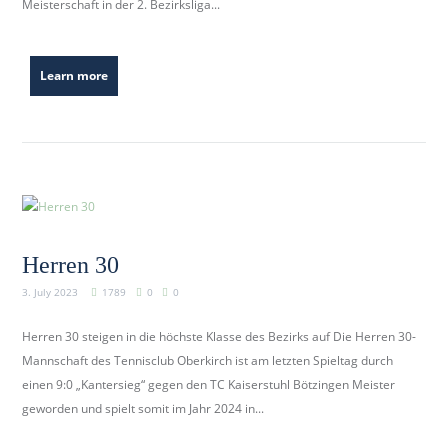
Meisterschaft in der 2. Bezirksliga...
Learn more
Herren 30
3. July 2023
1789
0
0
Herren 30 steigen in die höchste Klasse des Bezirks auf Die Herren 30-
Mannschaft des Tennisclub Oberkirch ist am letzten Spieltag durch
einen 9:0 „Kantersieg“ gegen den TC Kaiserstuhl Bötzingen Meister
geworden und spielt somit im Jahr 2024 in...