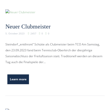
Neuer Clubmeister
5. October 2023
2457
0
0
Steindorf „entthront“ Schütte als Clubmeister beim TCO Am Samstag,
den 23.09.2023 fand beim Tennisclub-Oberkirch der diesjährige
Saisonabschluss der Freiluftsaison statt. Traditionell werden an diesem
Tag auch die Finalspiele der...
Learn more