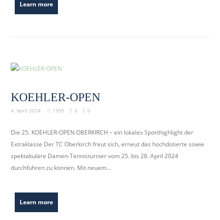
Learn more
KOEHLER-OPEN
4. April 2024
1995
0
0
Die 25. KOEHLER-OPEN OBERKIRCH – ein lokales Sporthighlight der
Extraklasse Der TC Oberkirch freut sich, erneut das hochdotierte sowie
spektakuläre Damen-Tennisturnier vom 25. bis 28. April 2024
durchführen zu können. Mit neuem...
Learn more