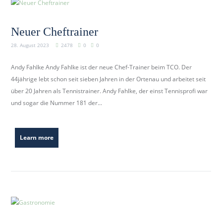
Neuer Cheftrainer
28. August 2023
2478
0
0
Andy Fahlke Andy Fahlke ist der neue Chef-Trainer beim TCO. Der
44jährige lebt schon seit sieben Jahren in der Ortenau und arbeitet seit
über 20 Jahren als Tennistrainer. Andy Fahlke, der einst Tennisprofi war
und sogar die Nummer 181 der...
Learn more