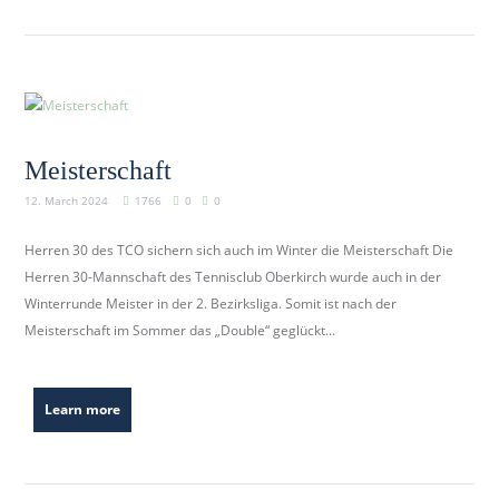
Meisterschaft
12. March 2024
1766
0
0
Herren 30 des TCO sichern sich auch im Winter die Meisterschaft Die
Herren 30-Mannschaft des Tennisclub Oberkirch wurde auch in der
Winterrunde Meister in der 2. Bezirksliga. Somit ist nach der
Meisterschaft im Sommer das „Double“ geglückt...
Learn more