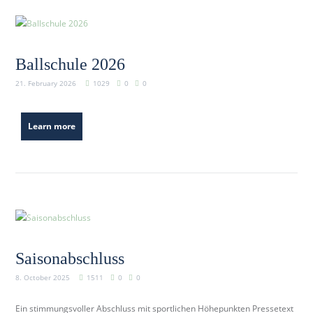
Ballschule 2026
21. February 2026
1029
0
0
Learn more
Saisonabschluss
8. October 2025
1511
0
0
Ein stimmungsvoller Abschluss mit sportlichen Höhepunkten Pressetext