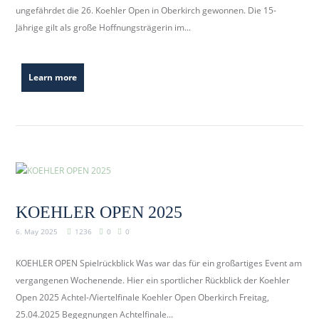
ungefährdet die 26. Koehler Open in Oberkirch gewonnen. Die 15-
Jährige gilt als große Hoffnungsträgerin im...
Learn more
KOEHLER OPEN 2025
6. May 2025
1236
0
0
KOEHLER OPEN Spielrückblick Was war das für ein großartiges Event am
vergangenen Wochenende. Hier ein sportlicher Rückblick der Koehler
Open 2025 Achtel-/Viertelfinale Koehler Open Oberkirch Freitag,
25.04.2025 Begegnungen Achtelfinale...