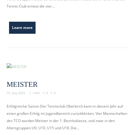
Tennis-Club erneut die vier...
Learn more
MEISTER
15. July 2025
1424
0
0
Erfolgreiche Saison Der Tennisclub Oberkirch kann in diesem Jahr auf
einen großen Erfolg im Jugendbereich zurückblicken. Vier Mannschaften
des TCO wurden Meister in der 1. Bezirksklasse, und zwar in den
Altersgruppen U9, U10, U15 und U18. Die...