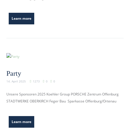
Learn more
Party
14. April 2025
1273
0
0
Unsere Sponsoren 2025 Koehler Group PORSCHE Zentrum Offenburg
STADTWERKE OBERKIRCH Feger Bau Sparkasse Offenburg/Ortenau
Learn more