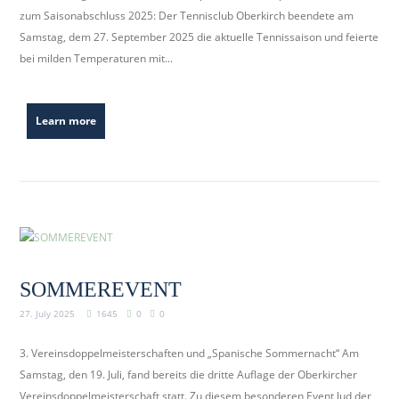
zum Saisonabschluss 2025: Der Tennisclub Oberkirch beendete am
Samstag, dem 27. September 2025 die aktuelle Tennissaison und feierte
bei milden Temperaturen mit...
Learn more
SOMMEREVENT
27. July 2025
1645
0
0
3. Vereinsdoppelmeisterschaften und „Spanische Sommernacht“ Am
Samstag, den 19. Juli, fand bereits die dritte Auflage der Oberkircher
Vereinsdoppelmeisterschaft statt. Zu diesem besonderen Event lud der