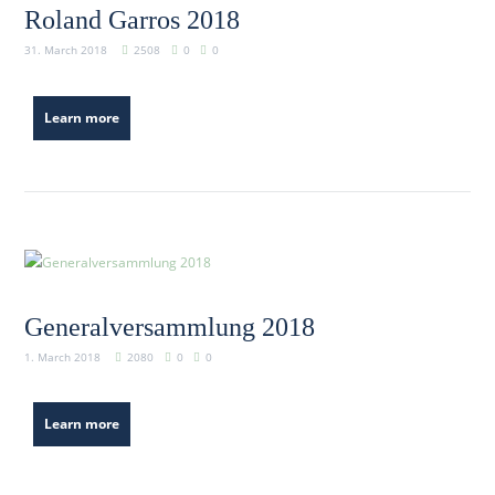
Roland Garros 2018
31. March 2018
2508
0
0
Learn more
Generalversammlung 2018
1. March 2018
2080
0
0
Learn more