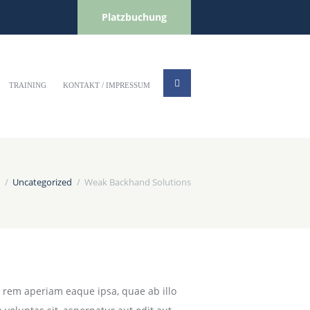
Platzbuchung
TRAINING
KONTAKT / IMPRESSUM
Uncategorized
Weak Backhand Solutions
 rem aperiam eaque ipsa, quae ab illo