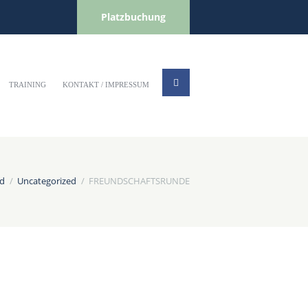
Platzbuchung
TRAINING
KONTAKT / IMPRESSUM
id
Uncategorized
FREUNDSCHAFTSRUNDE