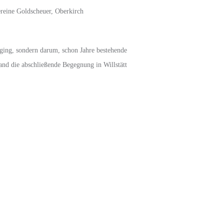
reine Goldscheuer, Oberkirch
 ging, sondern darum, schon Jahre bestehende
and die abschließende Begegnung in Willstätt
. Differences were both technical and design-related. The
is meant that the Explorer II became a dual time zone watch -