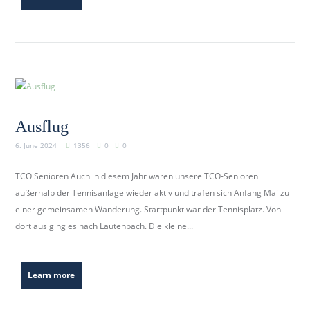
Ausflug
6. June 2024
1356
0
0
TCO Senioren Auch in diesem Jahr waren unsere TCO-Senioren
außerhalb der Tennisanlage wieder aktiv und trafen sich Anfang Mai zu
einer gemeinsamen Wanderung. Startpunkt war der Tennisplatz. Von
dort aus ging es nach Lautenbach. Die kleine...
Learn more