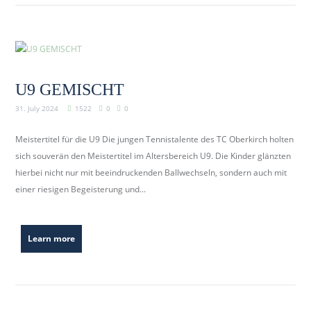
U9 GEMISCHT
31. July 2024
1522
0
0
Meistertitel für die U9 Die jungen Tennistalente des TC Oberkirch holten
sich souverän den Meistertitel im Altersbereich U9. Die Kinder glänzten
hierbei nicht nur mit beeindruckenden Ballwechseln, sondern auch mit
einer riesigen Begeisterung und...
Learn more