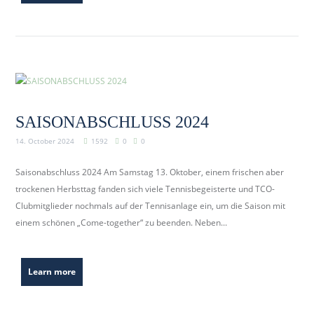
SAISONABSCHLUSS 2024
14. October 2024
1592
0
0
Saisonabschluss 2024 Am Samstag 13. Oktober, einem frischen aber
trockenen Herbsttag fanden sich viele Tennisbegeisterte und TCO-
Clubmitglieder nochmals auf der Tennisanlage ein, um die Saison mit
einem schönen „Come-together“ zu beenden. Neben...
Learn more