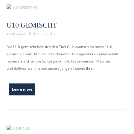
U10 GEMISCHT
31. July 2024
1511
0
0
Die U10 gemischt holt sich den Titel Glückwunsch an unser U10
gemischt Team. Mit beeindruckendem Teamgeist und Leidenschaft
haben sie sich an die Spitze gekämpft. In spannenden Matches
und Ballwechseln haben unsere jungen Talente ihre...
Learn more