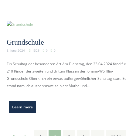
Grundschule
6. June 2024
1329
0
0
Ein Schultag der besonderen Art Am Dienstag, den 23.04.2024 fand für
210 Kinder der zweiten und dritten Klassen der Johann-Wölfflin-
Grundschule Oberkirch ein etwas außergewöhnlicher Schultag statt. Es
stand nämlich ausnahmsweise nicht Mathe und...
Learn more