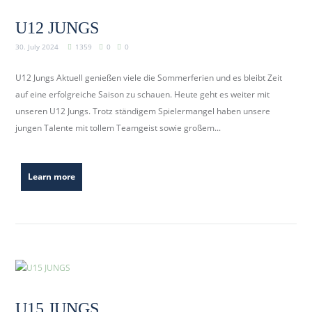
U12 JUNGS
30. July 2024
1359
0
0
U12 Jungs Aktuell genießen viele die Sommerferien und es bleibt Zeit
auf eine erfolgreiche Saison zu schauen. Heute geht es weiter mit
unseren U12 Jungs. Trotz ständigem Spielermangel haben unsere
jungen Talente mit tollem Teamgeist sowie großem...
Learn more
U15 JUNGS