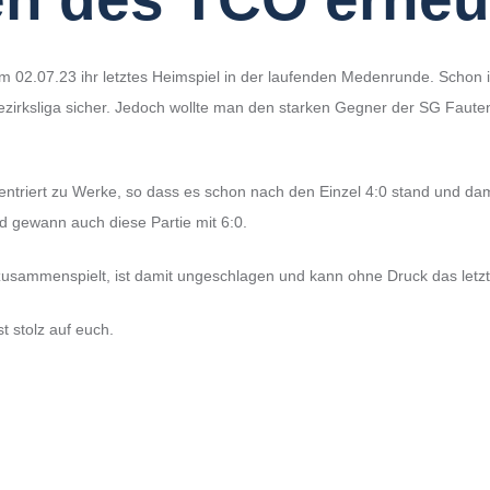
02.07.23 ihr letztes Heimspiel in der laufenden Medenrunde. Schon im 
ezirksliga sicher. Jedoch wollte man den starken Gegner der SG Fauten
ntriert zu Werke, so dass es schon nach den Einzel 4:0 stand und dam
 gewann auch diese Partie mit 6:0.
usammenspielt, ist damit ungeschlagen und kann ohne Druck das letzte
 stolz auf euch.