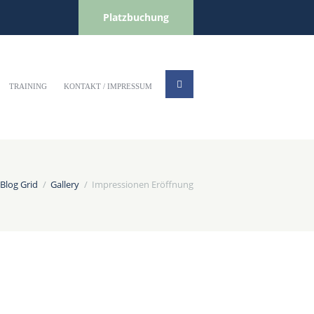
Platzbuchung
TRAINING
KONTAKT / IMPRESSUM
Blog Grid
Gallery
Impressionen Eröffnung