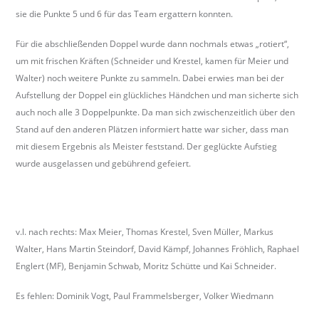
sie die Punkte 5 und 6 für das Team ergattern konnten.
Für die abschließenden Doppel wurde dann nochmals etwas „rotiert“,
um mit frischen Kräften (Schneider und Krestel, kamen für Meier und
Walter) noch weitere Punkte zu sammeln. Dabei erwies man bei der
Aufstellung der Doppel ein glückliches Händchen und man sicherte sich
auch noch alle 3 Doppelpunkte. Da man sich zwischenzeitlich über den
Stand auf den anderen Plätzen informiert hatte war sicher, dass man
mit diesem Ergebnis als Meister feststand. Der geglückte Aufstieg
wurde ausgelassen und gebührend gefeiert.
v.l. nach rechts: Max Meier, Thomas Krestel, Sven Müller, Markus
Walter, Hans Martin Steindorf, David Kämpf, Johannes Fröhlich, Raphael
Englert (MF), Benjamin Schwab, Moritz Schütte und Kai Schneider.
Es fehlen: Dominik Vogt, Paul Frammelsberger, Volker Wiedmann