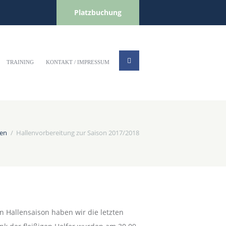
Platzbuchung
TRAINING
KONTAKT / IMPRESSUM
ben
Hallenvorbereitung zur Saison 2017/2018
n Hallensaison haben wir die letzten