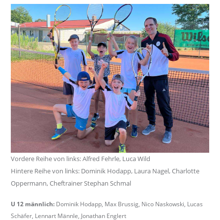
Vordere Reihe von links: Alfred Fehrle, Luca Wild
Hintere Reihe von links: Dominik Hodapp, Laura Nagel, Charlotte
Oppermann, Cheftrainer Stephan Schmal
U 12 männlich:
Dominik Hodapp, Max Brussig, Nico Naskowski, Lucas
Schäfer, Lennart Männle, Jonathan Englert