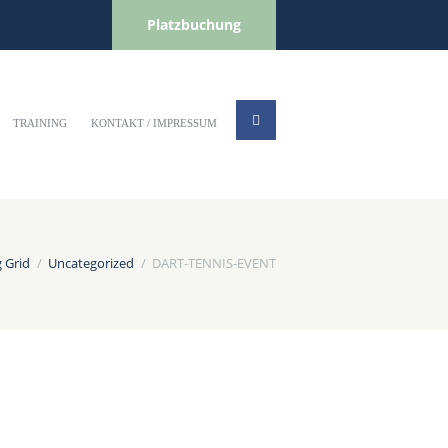
Platzbuchung
TRAINING
KONTAKT / IMPRESSUM
 Grid
Uncategorized
DART-TENNIS-EVENT