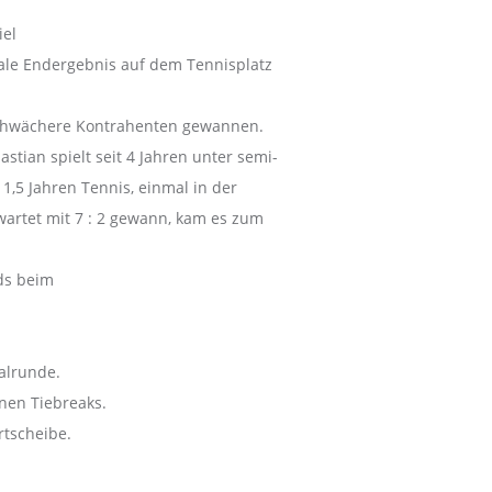
iel
ale Endergebnis auf dem Tennisplatz
 schwächere Kontrahenten gewannen.
stian spielt seit 4 Jahren unter semi-
1,5 Jahren Tennis, einmal in der
wartet mit 7 : 2 gewann, kam es zum
ids beim
alrunde.
nen Tiebreaks.
rtscheibe.