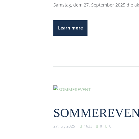
Samstag, dem 27. September 2025 die akt
Learn more
SOMMEREVE
27. July 2025
1633
0
0