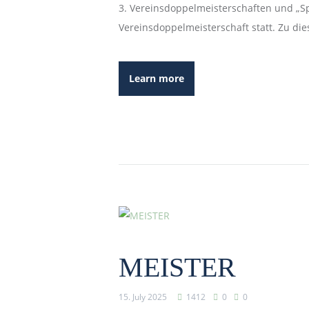
3. Vereinsdoppelmeisterschaften und „Sp
Vereinsdoppelmeisterschaft statt. Zu die
Learn more
MEISTER
15. July 2025
1412
0
0