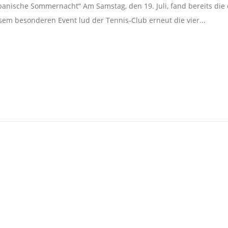
anische Sommernacht“ Am Samstag, den 19. Juli, fand bereits die d
sem besonderen Event lud der Tennis-Club erneut die vier...