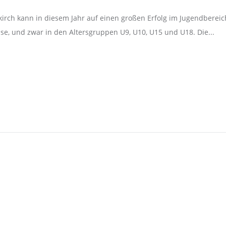
kirch kann in diesem Jahr auf einen großen Erfolg im Jugendberei
se, und zwar in den Altersgruppen U9, U10, U15 und U18. Die...