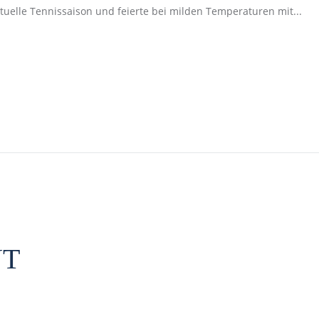
uelle Tennissaison und feierte bei milden Temperaturen mit...
NT