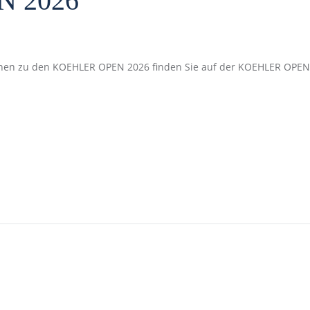
 2026
nen zu den KOEHLER OPEN 2026 finden Sie auf der KOEHLER OPEN 