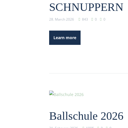
SCHNUPPERN
28. March 2026
843
0
0
Learn more
Ballschule 2026