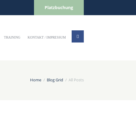
Platzbuchung
TRAINING
KONTAKT / IMPRESSUM
Home
Blog Grid
All Posts