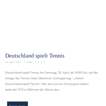
Deutschland spielt Tennis
25. April 2022
2083
0
0
Deutschland spielt Tennis Am Samstag, 30. April, ab 14:00 Uhr, auf der
Anlage des Tennis-Clubs Oberkirch: Schnuppertag – „Aktion
Deutschland spielt Tennis“. Alle, die Lust am Tennissport haben,
ladet der TCO im Rahmen der Aktion des...