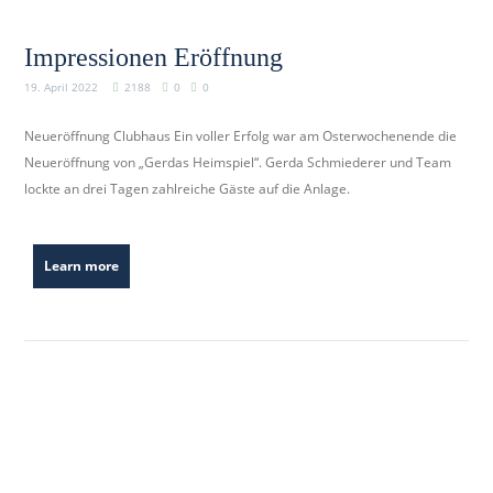
Impressionen Eröffnung
19. April 2022
2188
0
0
Neueröffnung Clubhaus Ein voller Erfolg war am Osterwochenende die
Neueröffnung von „Gerdas Heimspiel“. Gerda Schmiederer und Team
lockte an drei Tagen zahlreiche Gäste auf die Anlage.
Learn more