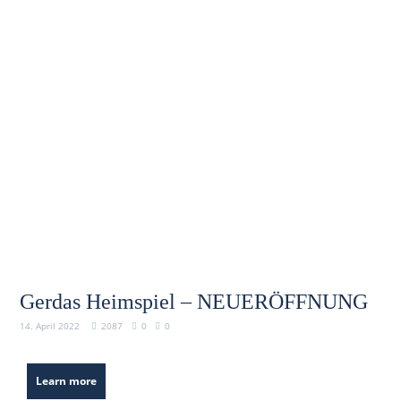
Gerdas Heimspiel – NEUERÖFFNUNG
14. April 2022
2087
0
0
Learn more