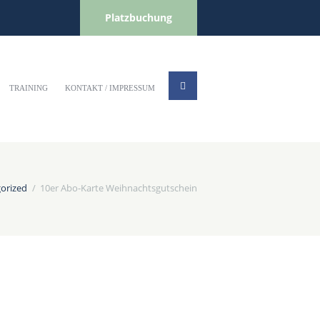
Platzbuchung
TRAINING
KONTAKT / IMPRESSUM
orized
10er Abo-Karte Weihnachtsgutschein