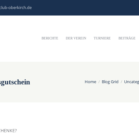
club-oberkirch.de
BERICHTE
DER VEREIN
TURNIERE
BEITRÄGE
gutschein
Home
Blog Grid
Uncateg
CHENKE?