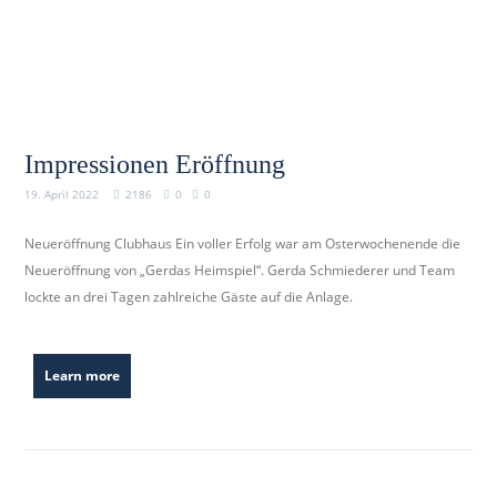
Impressionen Eröffnung
19. April 2022
2186
0
0
Neueröffnung Clubhaus Ein voller Erfolg war am Osterwochenende die
Neueröffnung von „Gerdas Heimspiel“. Gerda Schmiederer und Team
lockte an drei Tagen zahlreiche Gäste auf die Anlage.
Learn more