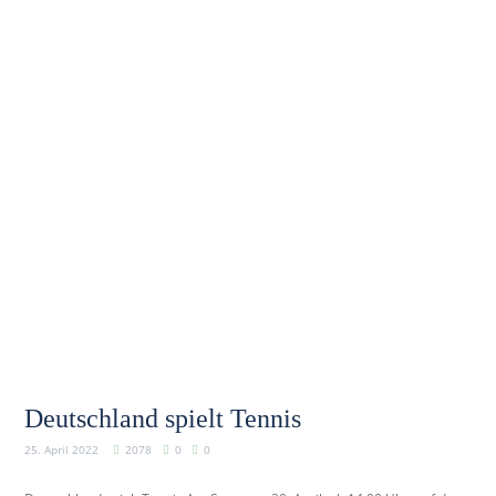
Deutschland spielt Tennis
25. April 2022
2078
0
0