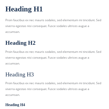
b
Heading H1
e
r
Proin faucibus ex nec mauris sodales, sed elementum mi tincidunt. Sed
k
viverra egestas nisi consequat. Fusce sodales ultrices augue a
i
accumsan.
r
c
Heading H2
h
.
Proin faucibus ex nec mauris sodales, sed elementum mi tincidunt. Sed
d
viverra egestas nisi consequat. Fusce sodales ultrices augue a
e
accumsan.
Heading H3
Proin faucibus ex nec mauris sodales, sed elementum mi tincidunt. Sed
viverra egestas nisi consequat. Fusce sodales ultrices augue a
accumsan.
Heading H4