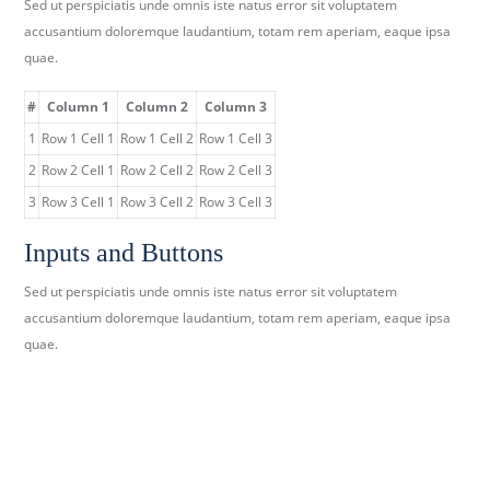
Sed ut perspiciatis unde omnis iste natus error sit voluptatem
accusantium doloremque laudantium, totam rem aperiam, eaque ipsa
quae.
#
Column 1
Column 2
Column 3
1
Row 1 Cell 1
Row 1 Cell 2
Row 1 Cell 3
2
Row 2 Cell 1
Row 2 Cell 2
Row 2 Cell 3
3
Row 3 Cell 1
Row 3 Cell 2
Row 3 Cell 3
Inputs and Buttons
Sed ut perspiciatis unde omnis iste natus error sit voluptatem
accusantium doloremque laudantium, totam rem aperiam, eaque ipsa
quae.