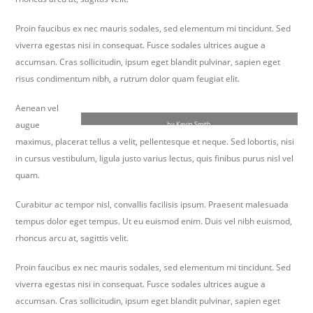
Proin faucibus ex nec mauris sodales, sed elementum mi tincidunt. Sed
viverra egestas nisi in consequat. Fusce sodales ultrices augue a
accumsan. Cras sollicitudin, ipsum eget blandit pulvinar, sapien eget
risus condimentum nibh, a rutrum dolor quam feugiat elit.
Aenean vel
augue
by Kevin Smith
maximus, placerat tellus a velit, pellentesque et neque. Sed lobortis, nisi
in cursus vestibulum, ligula justo varius lectus, quis finibus purus nisl vel
quam.
Curabitur ac tempor nisl, convallis facilisis ipsum. Praesent malesuada
tempus dolor eget tempus. Ut eu euismod enim. Duis vel nibh euismod,
rhoncus arcu at, sagittis velit.
Proin faucibus ex nec mauris sodales, sed elementum mi tincidunt. Sed
viverra egestas nisi in consequat. Fusce sodales ultrices augue a
accumsan. Cras sollicitudin, ipsum eget blandit pulvinar, sapien eget