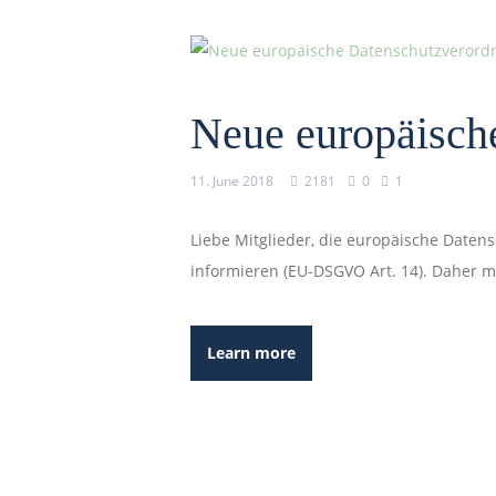
Neue europäisch
11. June 2018
2181
0
1
Liebe Mitglieder, die europäische Daten
informieren (EU-DSGVO Art. 14). Daher 
Learn more