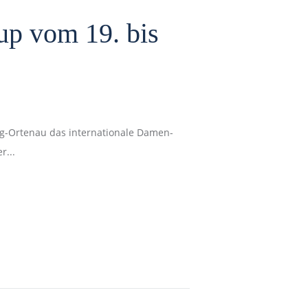
up vom 19. bis
rg-Ortenau das internationale Damen-
r...