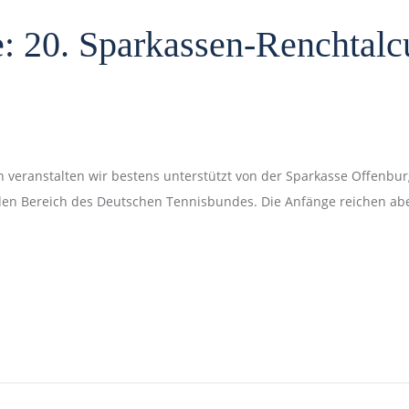
: 20. Sparkassen-Renchtalc
n veranstalten wir bestens unterstützt von der Sparkasse Offenbu
 den Bereich des Deutschen Tennisbundes. Die Anfänge reichen abe