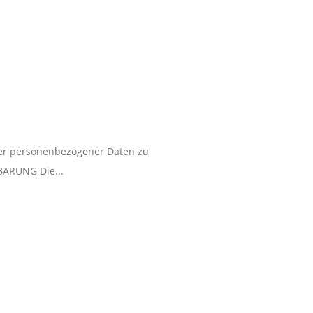
urer personenbezogener Daten zu
BARUNG Die...