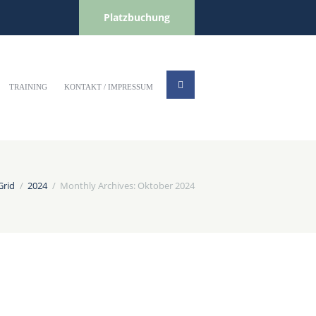
Platzbuchung
TRAINING
KONTAKT / IMPRESSUM
Grid
2024
Monthly Archives: Oktober 2024