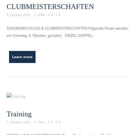
CLUBMEISTERSCHAFTEN
3. October 2020
2496
0
0
SAISONABSCHLUSS & CLUBMEISTERSCHAFTEN Folgende Finale werden
am Sonntag, 4. Oktober, gespielt. EINZEL: DOPPEL:
Learn more
Training
1. October 2020
1941
0
0