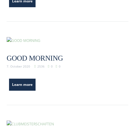
Learn more
GOOD MORNING
7. October 2020
2536
0
0
Learn more