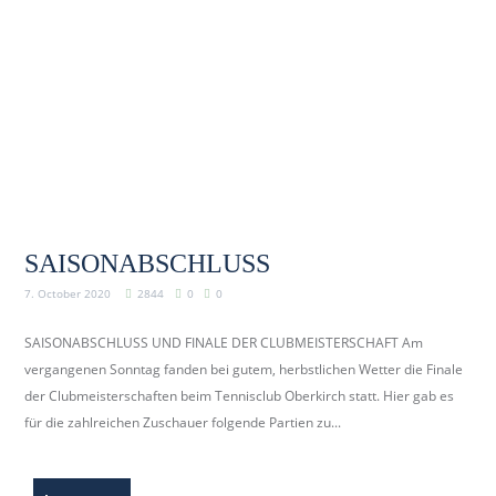
SAISONABSCHLUSS
7. October 2020
2844
0
0
SAISONABSCHLUSS UND FINALE DER CLUBMEISTERSCHAFT Am
vergangenen Sonntag fanden bei gutem, herbstlichen Wetter die Finale
der Clubmeisterschaften beim Tennisclub Oberkirch statt. Hier gab es
für die zahlreichen Zuschauer folgende Partien zu...