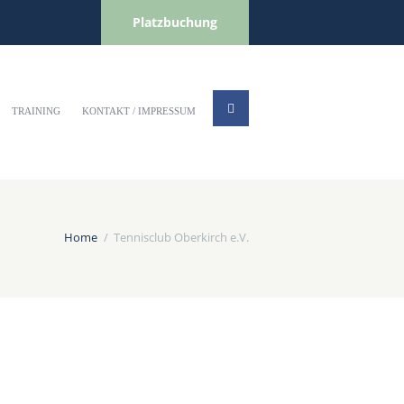
Platzbuchung
TRAINING
KONTAKT / IMPRESSUM
Home
Tennisclub Oberkirch e.V.