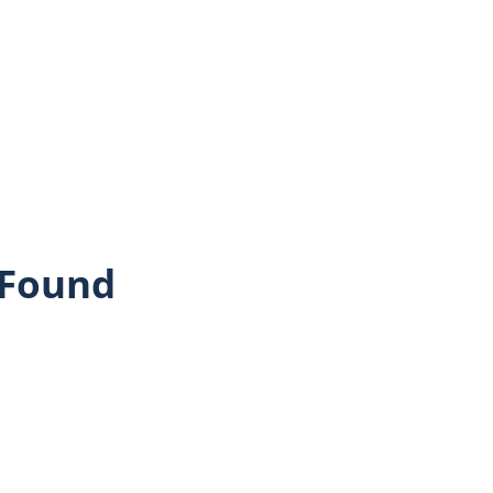
 Found